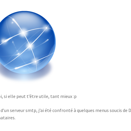
si elle peut t’être utile, tant mieux :p
 d’un serveur smtp, j’ai été confronté à quelques menus soucis de 
ataires.