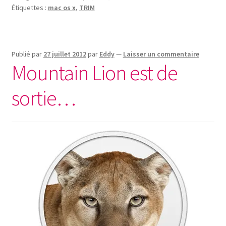
Étiquettes :
mac os x
,
TRIM
Publié par
27 juillet 2012
par
Eddy
—
Laisser un commentaire
Mountain Lion est de
sortie…