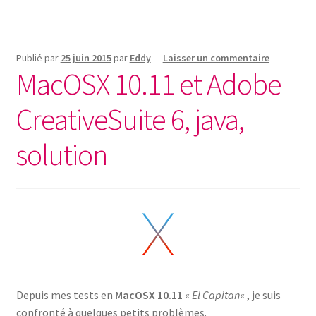
Publié par
25 juin 2015
par
Eddy
—
Laisser un commentaire
MacOSX 10.11 et Adobe
CreativeSuite 6, java,
solution
Depuis mes tests en
MacOSX 10.11
«
El Capitan
« , je suis
confronté à quelques petits problèmes.