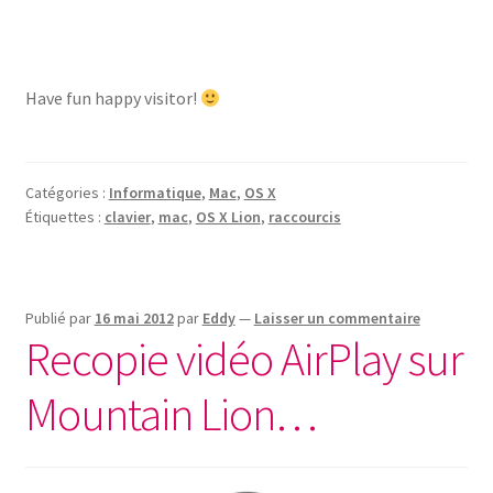
Have fun happy visitor!
Catégories :
Informatique
,
Mac
,
OS X
Étiquettes :
clavier
,
mac
,
OS X Lion
,
raccourcis
Publié par
16 mai 2012
par
Eddy
—
Laisser un commentaire
Recopie vidéo AirPlay sur
Mountain Lion…