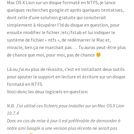
Mac OS X Lion sur un disque formaté en NTFS, je lance
quelques recherches google et après quelques tentatives,
dont celle d’une solution gratuite qui consiterait
simplement à récupérer l’Id du disque en question, pour
ensuite modifier le fichier /etc/fstab et lui indiquer le
système de fichier « ntfs », de redémarrer le Mac et,
miracle, ben ça ne marchait pas…. Tu auras peut-être plus
de chance que moi, pour moi, pas de chance
Là ou j’ai eu plus de réussite, c’est en installant deux outils
pour ajouter le support en lecture et écriture sur un disque
formaté en NTFS.
Voici donc les deux logiciels en question:
N.B. J’ai utilisé ces fichiers pour installer sur un Mac OS X Lion
10.7.4
Donc en cas de mise à jour il est préférable de demander à
notre ami Google si une version plus récente ne serait pas