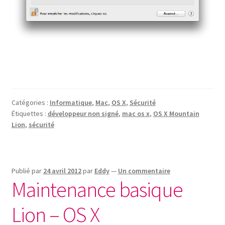
Catégories :
Informatique
,
Mac
,
OS X
,
Sécurité
Étiquettes :
développeur non signé
,
mac os x
,
OS X Mountain
Lion
,
sécurité
Publié par
24 avril 2012
par
Eddy
—
Un commentaire
Maintenance basique
Lion – OS X