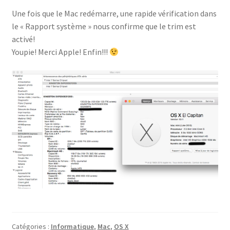
Une fois que le Mac redémarre, une rapide vérification dans
le « Rapport système » nous confirme que le trim est
activé!
Youpie! Merci Apple! Enfin!!!
Catégories :
Informatique
,
Mac
,
OS X