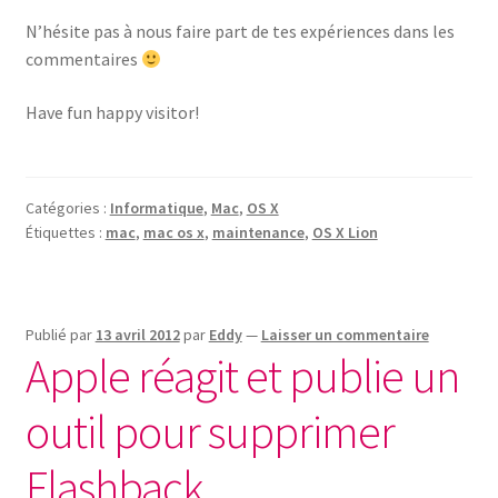
N’hésite pas à nous faire part de tes expériences dans les
commentaires
Have fun happy visitor!
Catégories :
Informatique
,
Mac
,
OS X
Étiquettes :
mac
,
mac os x
,
maintenance
,
OS X Lion
Publié par
13 avril 2012
par
Eddy
—
Laisser un commentaire
Apple réagit et publie un
outil pour supprimer
Flashback…