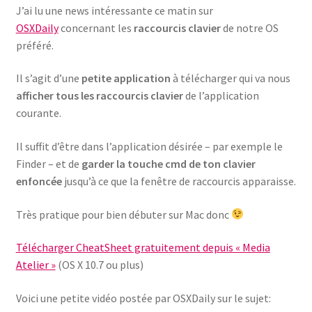
J’ai lu une news intéressante ce matin sur
OSXDaily
concernant les
raccourcis clavier
de notre OS
préféré.
Il s’agit d’une
petite application
à télécharger qui va nous
afficher tous les raccourcis clavier
de l’application
courante.
Il suffit d’être dans l’application désirée – par exemple le
Finder – et de
garder la touche cmd de ton clavier
enfoncée
jusqu’à ce que la fenêtre de raccourcis apparaisse.
Très pratique pour bien débuter sur Mac donc
Télécharger CheatSheet gratuitement depuis « Media
Atelier »
(OS X 10.7 ou plus)
Voici une petite vidéo postée par OSXDaily sur le sujet: