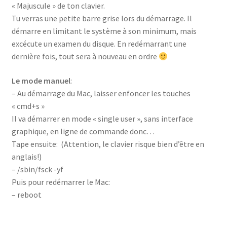
« Majuscule » de ton clavier.
Tu verras une petite barre grise lors du démarrage. Il
démarre en limitant le système à son minimum, mais
excécute un examen du disque. En redémarrant une
dernière fois, tout sera à nouveau en ordre
Le mode manuel
:
– Au démarrage du Mac, laisser enfoncer les touches
« cmd+s »
Il va démarrer en mode « single user », sans interface
graphique, en ligne de commande donc…
Tape ensuite: (Attention, le clavier risque bien d’être en
anglais!)
– /sbin/fsck -yf
Puis pour redémarrer le Mac:
– reboot