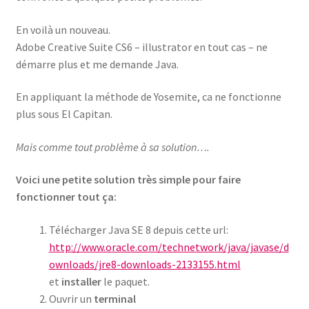
En voilà un nouveau.
Adobe Creative Suite CS6 – illustrator en tout cas – ne
démarre plus et me demande Java.
En appliquant la méthode de Yosemite, ca ne fonctionne
plus sous El Capitan.
Mais comme tout problème à sa solution….
Voici une petite solution très simple pour faire
fonctionner tout ça:
Télécharger Java SE 8 depuis cette url:
http://www.oracle.com/technetwork/java/javase/d
ownloads/jre8-downloads-2133155.html
et
installer
le paquet.
Ouvrir un
terminal