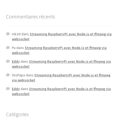
Commentaires récents
mk3d
dans
Streaming RaspberryPi avec Node.js et ffmpeg via
websocket
Pa
dans
Streaming RaspberryPi avec Node.js et ffmpeg via
websocket
Eddy
dans
Streaming RaspberryPi avec Node.js et ffmpeg via
websocket
YesPapa
dans
Streaming RaspberryPi avec Node.js et ffmpeg
via websocket
Eddy
dans
Streaming RaspberryPi avec Node.js et ffmpeg via
websocket
Catégories