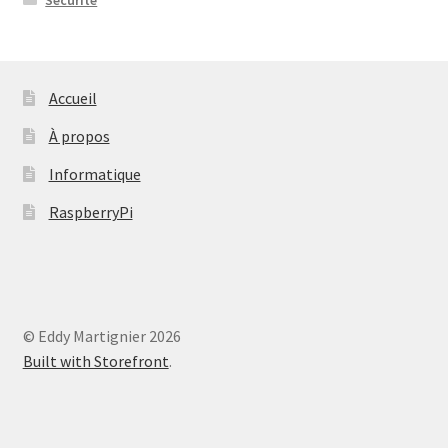
Accueil
À propos
Informatique
RaspberryPi
© Eddy Martignier 2026
Built with Storefront
.