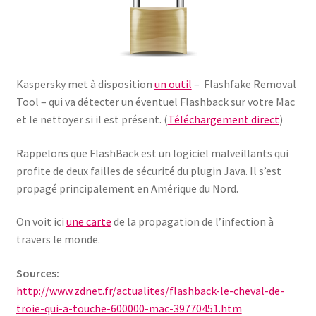
Kaspersky met à disposition
un outil
– Flashfake Removal
Tool – qui va détecter un éventuel Flashback sur votre Mac
et le nettoyer si il est présent. (
Téléchargement direct
)
Rappelons que FlashBack est un logiciel malveillants qui
profite de deux failles de sécurité du plugin Java. Il s’est
propagé principalement en Amérique du Nord.
On voit ici
une carte
de la propagation de l’infection à
travers le monde.
Sources:
http://www.zdnet.fr/actualites/flashback-le-cheval-de-
troie-qui-a-touche-600000-mac-39770451.htm