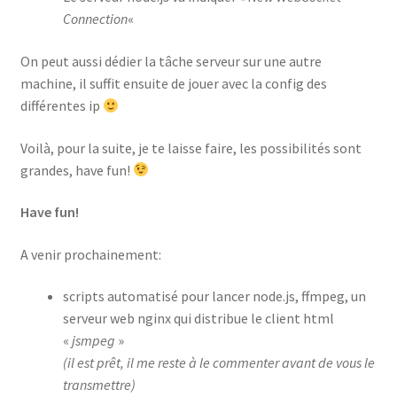
Connection
«
On peut aussi dédier la tâche serveur sur une autre
machine, il suffit ensuite de jouer avec la config des
différentes ip
Voilà, pour la suite, je te laisse faire, les possibilités sont
grandes, have fun!
Have fun!
A venir prochainement:
scripts automatisé pour lancer node.js, ffmpeg, un
serveur web nginx qui distribue le client html
«
jsmpeg
»
(il est prêt, il me reste à le commenter avant de vous le
transmettre)