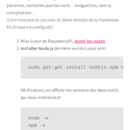
patience, certaines parties sont…longuettes, vive la
compilation…
(Ceci n’est plus le cas avec la 3ème révision de la framboise.
En 1h tout est configuré!)
Mise à jour du RaspberryPi,
revoir les notes
…
Installer Node.js
dernière version pour arm:
sudo apt-get install nodejs npm nod
Vérification, on affiche les versions des deux outils
qui nous intéressent:
node -v

npm -v