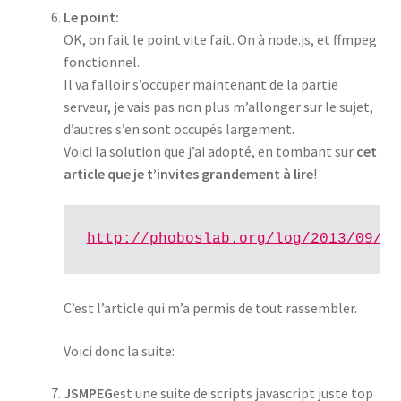
Le point:
OK, on fait le point vite fait. On à node.js, et ffmpeg
fonctionnel.
Il va falloir s’occuper maintenant de la partie
serveur, je vais pas non plus m’allonger sur le sujet,
d’autres s’en sont occupés largement.
Voici la solution que j’ai adopté, en tombant sur
cet
article que je t’invites grandement à lire
!
http://phoboslab.org/log/2013/09/ht
C’est l’article qui m’a permis de tout rassembler.
Voici donc la suite:
JSMPEG
est une suite de scripts javascript juste top