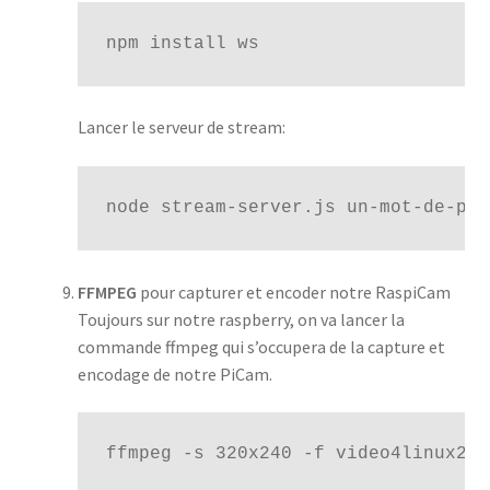
npm install ws
Lancer le serveur de stream:
node stream-server.js un-mot-de-pas
FFMPEG
pour capturer et encoder notre RaspiCam
Toujours sur notre raspberry, on va lancer la
commande ffmpeg qui s’occupera de la capture et
encodage de notre PiCam.
ffmpeg -s 320x240 -f video4linux2 -