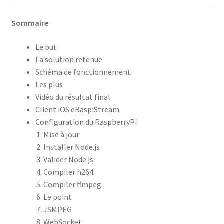
Sommaire
Le but
La solution retenue
Schéma de fonctionnement
Les plus
Vidéo du résultat final
Client iOS eRaspiStream
Configuration du RaspberryPi
Mise à jour
Installer Node.js
Valider Node.js
Compiler h264
Compiler ffmpeg
Le point
JSMPEG
WebSocket