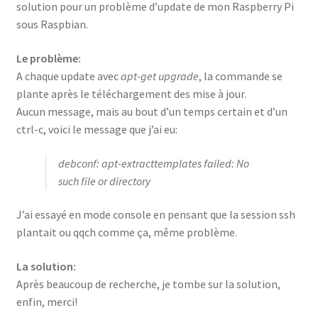
solution pour un problème d’update de mon Raspberry Pi
sous Raspbian.
Le problème:
A chaque update avec
apt-get upgrade
, la commande se
plante après le téléchargement des mise à jour.
Aucun message, mais au bout d’un temps certain et d’un
ctrl-c, voici le message que j’ai eu:
debconf: apt-extracttemplates failed: No
such file or directory
J’ai essayé en mode console en pensant que la session ssh
plantait ou qqch comme ça, même problème.
La solution:
Après beaucoup de recherche, je tombe sur la solution,
enfin, merci!