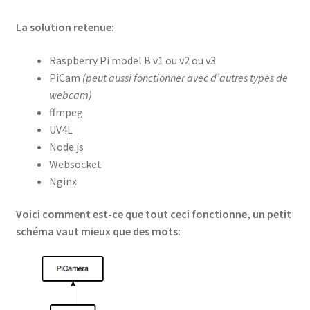
La solution retenue:
Raspberry Pi model B v1 ou v2 ou v3
PiCam
(peut aussi fonctionner avec d’autres types de
webcam)
ffmpeg
UV4L
Node.js
Websocket
Nginx
Voici comment est-ce que tout ceci fonctionne, un petit
schéma vaut mieux que des mots: