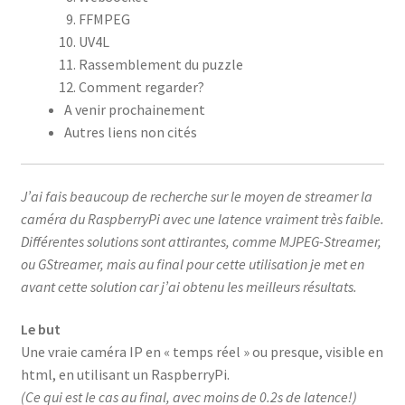
FFMPEG
UV4L
Rassemblement du puzzle
Comment regarder?
A venir prochainement
Autres liens non cités
J’ai fais beaucoup de recherche sur le moyen de streamer la
caméra du RaspberryPi avec une latence vraiment très faible.
Différentes solutions sont attirantes, comme MJPEG-Streamer,
ou GStreamer, mais au final pour cette utilisation je met en
avant cette solution car j’ai obtenu les meilleurs résultats.
Le but
Une vraie caméra IP en « temps réel » ou presque, visible en
html, en utilisant un RaspberryPi.
(Ce qui est le cas au final, avec moins de 0.2s de latence!)