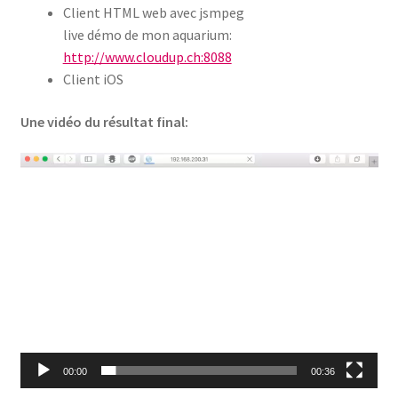
Client HTML web avec jsmpeg
live démo de mon aquarium:
http://www.cloudup.ch:8088
Client iOS
Une vidéo du résultat final:
Lecteur
vidéo
00:00
00:36