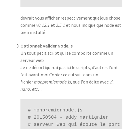
devrait vous afficher respectivement quelque chose
comme
v0.12.1
et
2.5.1
et nous indique que node est
bien installé
Optionnel: valider Node.js
Un tout petit script qui se comporte comme un
serveur web.
Je ne décortiquerai pas ici le scripts, d’autres l’ont
fait avant moi.Copier ce qui suit dans un
fichier
monpremiernode.js
, que l’on édite avec
vi,
nano, etc
…
# monpremiernode.js

# 20150504 - eddy martignier

# serveur web qui écoute le port 808