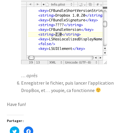
… après
Enregistrer le fichier, puis lancer l’application
DropBox, et… youpie, ca fonctionne
Have fun!
Partager :
C
C