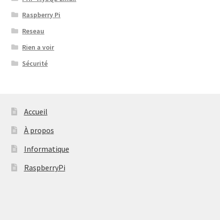
Raspberry Pi
Reseau
Rien a voir
Sécurité
Accueil
À propos
Informatique
RaspberryPi