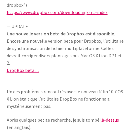
dropbox?)
https://www.dropbox.com/downloading?src=index
— UPDATE
Une nouvelle version beta de Dropbox est disponible
.
Encore une nouvelle version beta pour Dropbox, l’utilitaire
de synchronisation de fichier multiplateforme. Celle ci
devrait corriger divers plantage sous Mac OS X Lion DP1 et
2.
DropBox beta…
—
Un des problèmes rencontrés avec le nouveau félin 10.7 OS
X Lion était que l’utilitaire DropBox ne fonctionnait
mystérieusement pas.
Après quelques petite recherche, je suis tombé
là-dessus
(en anglais):